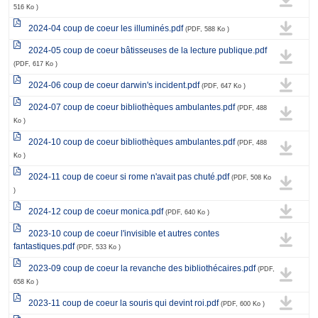
516 Ko )
2024-04 coup de coeur les illuminés.pdf
(PDF, 588 Ko )
2024-05 coup de coeur bâtisseuses de la lecture publique.pdf
(PDF, 617 Ko )
2024-06 coup de coeur darwin's incident.pdf
(PDF, 647 Ko )
2024-07 coup de coeur bibliothèques ambulantes.pdf
(PDF, 488
Ko )
2024-10 coup de coeur bibliothèques ambulantes.pdf
(PDF, 488
Ko )
2024-11 coup de coeur si rome n'avait pas chuté.pdf
(PDF, 508 Ko
)
2024-12 coup de coeur monica.pdf
(PDF, 640 Ko )
2023-10 coup de coeur l'invisible et autres contes
fantastiques.pdf
(PDF, 533 Ko )
2023-09 coup de coeur la revanche des bibliothécaires.pdf
(PDF,
658 Ko )
2023-11 coup de coeur la souris qui devint roi.pdf
(PDF, 600 Ko )