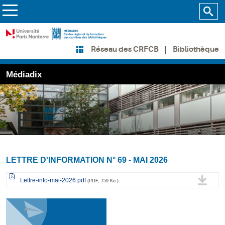
Bibliothèque
Réseau des CRFCB
Médiadix
LETTRE D'INFORMATION N° 69 - MAI 2026
Lettre-info-mai-2026.pdf
(PDF, 759 Ko )