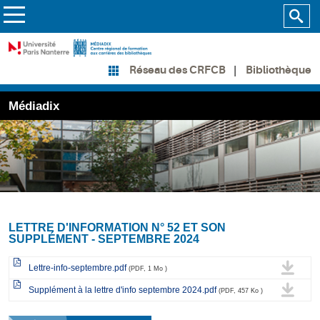
Bibliothèque
Réseau des CRFCB
Médiadix
LETTRE D'INFORMATION N° 52 ET SON
SUPPLÉMENT - SEPTEMBRE 2024
Lettre-info-septembre.pdf
(PDF, 1 Mo )
Supplément à la lettre d'info septembre 2024.pdf
(PDF, 457 Ko )