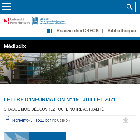
Bibliothèque
Réseau des CRFCB
Médiadix
LETTRE D'INFORMATION N° 19 - JUILLET 2021
CHAQUE MOIS DÉCOUVREZ TOUTE NOTRE ACTUALITÉ
lettre-info-juillet-21.pdf
(PDF, 336 O )